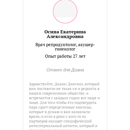
Осина Екатерина
Александровна
Врач репродуктолог, акушер-
гинеколог
Опыт работы 27 лет
Ответ для Диана
Здравствуйте, Диана! Диагноз, который
вам поставили не такая уж и редкость в
нашем современном обществе, и
встречается с каждым годом все чаще и
чаще. Для того чтобы его подтвердить
пара сдает определенные анализы,
которые я думаю и вам назначали
врачи, и если в роки у кого то их
партнеров находят специфический
антиспермальный антиген, который и