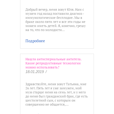
Добрый вечер, меня зовут Юля. Нам с
мужем год назад поставили диагноз -
иммунологическое бесплодие. Мы в
браке около пяти лет и все эти годы не
можем иметь детей. Я, конечно, грешу
на то, что по молодости…
Подробнее
Нашли антиспермальные антитела.
Какие репродуктивные технологии
можно использовать?
18.01.2019
/
Здравствуйте, меня зовут Татьяна, мне
26 лет. Пять лет я уже замужем, мой
муж старше меня на семь лет, и у него
до меня был гражданский брак, где есть
шестилетний сын, с которым он
совершенно не общается,…