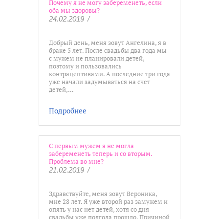
Почему я не могу забеременеть, если
оба мы здоровы?
24.02.2019
/
Добрый день, меня зовут Ангелина, я в
браке 5 лет. После свадьбы два года мы
с мужем не планировали детей,
поэтому и пользовались
контрацептивами. А последние три года
уже начали задумываться на счет
детей,…
Подробнее
С первым мужем я не могла
забеременеть теперь и со вторым.
Проблема во мне?
21.02.2019
/
Здравствуйте, меня зовут Вероника,
мне 28 лет. Я уже второй раз замужем и
опять у нас нет детей, хотя со дня
свадьбы уже полгода прошло. Причиной