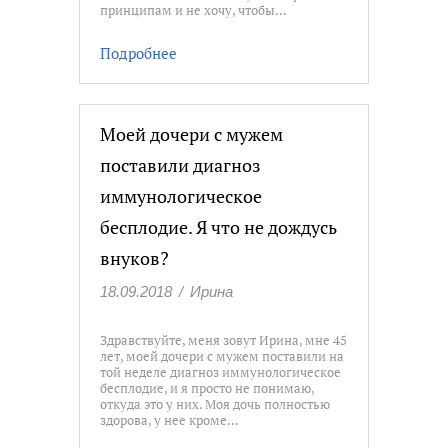
принципам и не хочу, чтобы…
Подробнее
Моей дочери с мужем
поставили диагноз
иммунологическое
бесплодие. Я что не дождусь
внуков?
18.09.2018
/
Ирина
Здравствуйте, меня зовут Ирина, мне 45
лет, моей дочери с мужем поставили на
той неделе диагноз иммунологическое
бесплодие, и я просто не понимаю,
откуда это у них. Моя дочь полностью
здорова, у нее кроме…