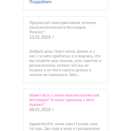
Подробнее
Предлагают консервативное лечение
иммунологического бесплодия.
Почему?
13.01.2019
/
Добрый день! Зовут меня, Диана, и у
нас с мужем проблема, и я надеюсь, что
вы сможете нам помочь, хоть советом и
разъяснением, потому что мы не
медики и от этого совсем далеки и
многое не понимаем. Мне…
Может быть у меня иммунологическое
бесплодие? И какие причины у него
бывают?
08.01.2019
/
Здравствуйте, меня зовут Галина, мне
34 года. Два года я живу в гражданском