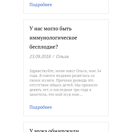
Подробнее
У нас могло быть
иммунологическое
бесплодие?
23.09.2018
/
Ольга
Здравствуйте, меня зовут Ольга, мне 34
года. Я совсем недавно развелась со
своим мужем. Причина развода это
отсутствие общих детей. Мы прожили
девять лет, и последние три года я
заметила, что мой муж мне…
Подробнее
У мужа обнаружили