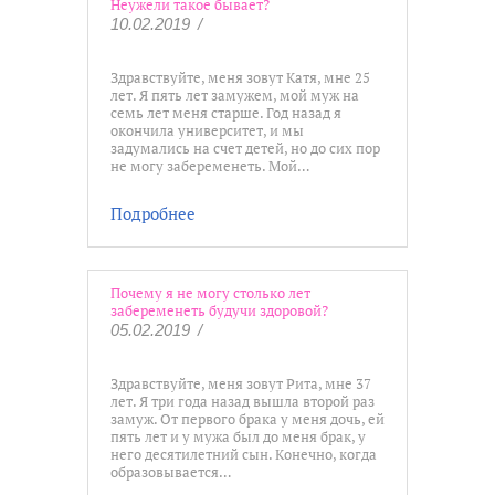
Неужели такое бывает?
10.02.2019
/
Здравствуйте, меня зовут Катя, мне 25
лет. Я пять лет замужем, мой муж на
семь лет меня старше. Год назад я
окончила университет, и мы
задумались на счет детей, но до сих пор
не могу забеременеть. Мой…
Подробнее
Почему я не могу столько лет
забеременеть будучи здоровой?
05.02.2019
/
Здравствуйте, меня зовут Рита, мне 37
лет. Я три года назад вышла второй раз
замуж. От первого брака у меня дочь, ей
пять лет и у мужа был до меня брак, у
него десятилетний сын. Конечно, когда
образовывается…