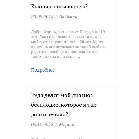
Каковы наши шансы?
29.09.2018
/
Людмила
Добрый день, меня зовут Люда, мне 19
лет. Два года назад я вышла замуж, и
мой муж старше меня на 20 лет. Меня,
конечно, все осуждают за такой выбор,
родители вообще не понимают, как
такое возможно и какая…
Подробнее
Куда делся мой диагноз
бесплодие, которое я так
долго лечила?!
03.10.2018
/
Марина