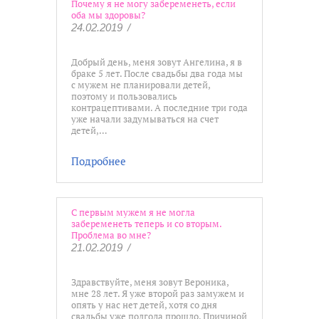
Почему я не могу забеременеть, если
оба мы здоровы?
24.02.2019
/
Добрый день, меня зовут Ангелина, я в
браке 5 лет. После свадьбы два года мы
с мужем не планировали детей,
поэтому и пользовались
контрацептивами. А последние три года
уже начали задумываться на счет
детей,…
Подробнее
С первым мужем я не могла
забеременеть теперь и со вторым.
Проблема во мне?
21.02.2019
/
Здравствуйте, меня зовут Вероника,
мне 28 лет. Я уже второй раз замужем и
опять у нас нет детей, хотя со дня
свадьбы уже полгода прошло. Причиной