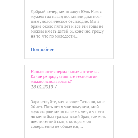
Добрый вечер, меня зовут Юля. Нам с
мужем год назад поставили диагноз -
иммунологическое бесплодие. Мы в
браке около пяти лет и все эти годы не
можем иметь детей. Я, конечно, грешу
на то, что по молодости…
Подробнее
Нашли антиспермальные антитела.
Какие репродуктивные технологии
можно использовать?
18.01.2019
/
Здравствуйте, меня зовут Татьяна, мне
26 лет. Пять лет я уже замужем, мой
муж старше меня на семь лет, и у него
до меня был гражданский брак, где есть
шестилетний сын, с которым он
совершенно не общается,…