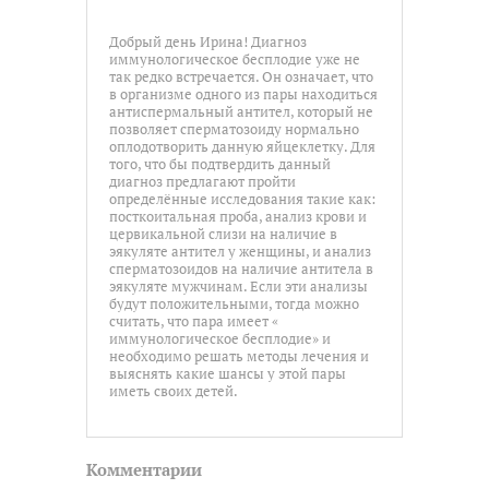
Добрый день Ирина! Диагноз
иммунологическое бесплодие уже не
так редко встречается. Он означает, что
в организме одного из пары находиться
антиспермальный антител, который не
позволяет сперматозоиду нормально
оплодотворить данную яйцеклетку. Для
того, что бы подтвердить данный
диагноз предлагают пройти
определённые исследования такие как:
посткоитальная проба, анализ крови и
цервикальной слизи на наличие в
эякуляте антител у женщины, и анализ
сперматозоидов на наличие антитела в
эякуляте мужчинам. Если эти анализы
будут положительными, тогда можно
считать, что пара имеет «
иммунологическое бесплодие» и
необходимо решать методы лечения и
выяснять какие шансы у этой пары
иметь своих детей.
Комментарии