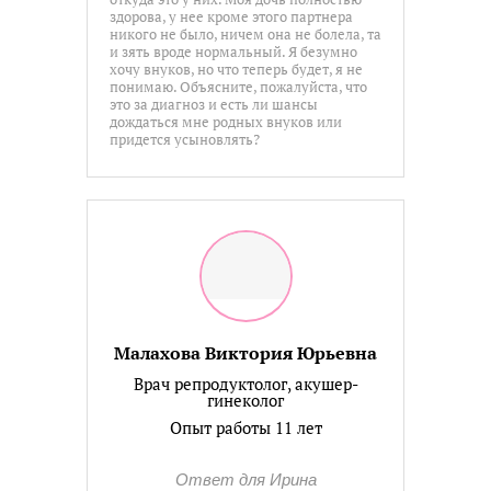
здорова, у нее кроме этого партнера
никого не было, ничем она не болела, та
и зять вроде нормальный. Я безумно
хочу внуков, но что теперь будет, я не
понимаю. Объясните, пожалуйста, что
это за диагноз и есть ли шансы
дождаться мне родных внуков или
придется усыновлять?
Малахова Виктория Юрьевна
Врач репродуктолог, акушер-
гинеколог
Опыт работы 11 лет
Ответ для Ирина