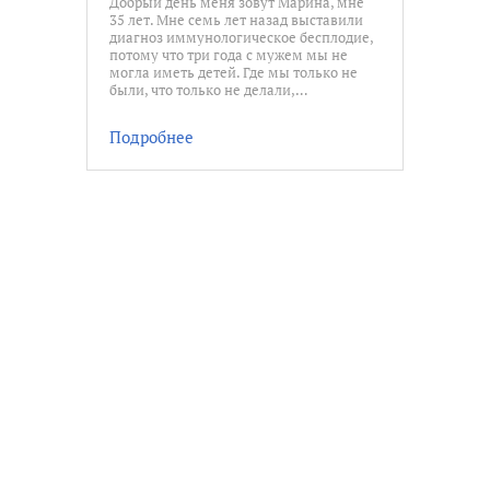
Добрый день меня зовут Марина, мне
35 лет. Мне семь лет назад выставили
диагноз иммунологическое бесплодие,
потому что три года с мужем мы не
могла иметь детей. Где мы только не
были, что только не делали,…
Подробнее