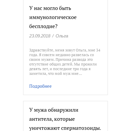
У нас могло быть
иммунологическое
бесплодие?
23.09.2018
/
Ольга
Здравствуйте, меня зовут Ольга, мне 34
года. Я совсем недавно развелась со
своим мужем. Причина развода это
отсутствие общих детей. Мы прожили
девять лет, и последние три года я
заметила, что мой муж мне…
Подробнее
У мужа обнаружили
антитела, которые
уничтожают сперматозоиды.