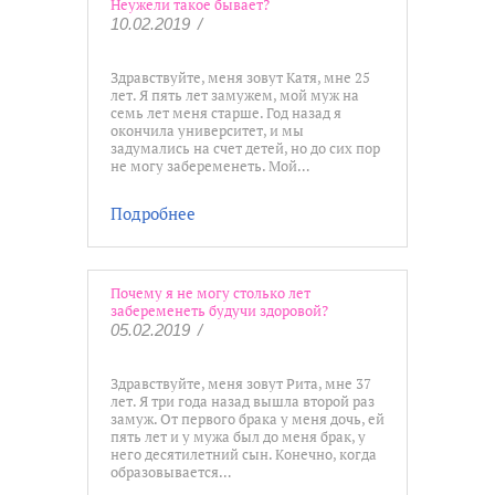
Неужели такое бывает?
10.02.2019
/
Здравствуйте, меня зовут Катя, мне 25
лет. Я пять лет замужем, мой муж на
семь лет меня старше. Год назад я
окончила университет, и мы
задумались на счет детей, но до сих пор
не могу забеременеть. Мой…
Подробнее
Почему я не могу столько лет
забеременеть будучи здоровой?
05.02.2019
/
Здравствуйте, меня зовут Рита, мне 37
лет. Я три года назад вышла второй раз
замуж. От первого брака у меня дочь, ей
пять лет и у мужа был до меня брак, у
него десятилетний сын. Конечно, когда
образовывается…