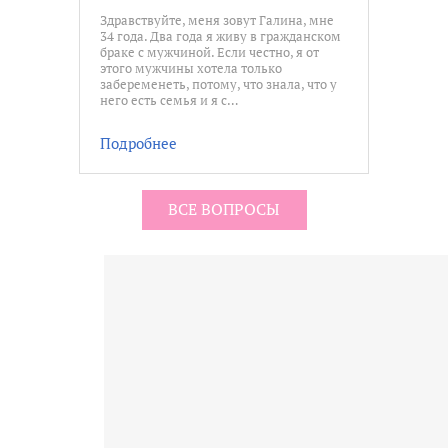
Здравствуйте, меня зовут Галина, мне
34 года. Два года я живу в гражданском
браке с мужчиной. Если честно, я от
этого мужчины хотела только
забеременеть, потому, что знала, что у
него есть семья и я с…
Подробнее
ВСЕ ВОПРОСЫ